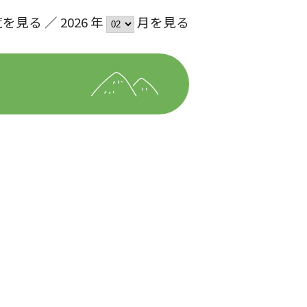
見る ／ 2026 年
月を見る