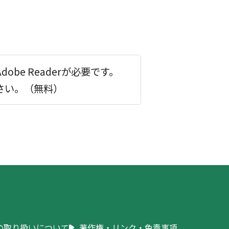
be Readerが必要です。
ださい。（無料）
の取り扱いについて
著作権・リンク・免責事項