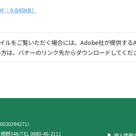
F：9,845KB）
イルをご覧いただく場合には、Adobe社が提供するAdo
ちでない方は、バナーのリンク先からダウンロードしてく
020394271）
栖野346
/
TEL 0880-46-2111
個人情報