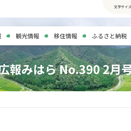
文字サイ
報
観光情報
移住情報
ふるさと納税
広報みはら No.390 2月