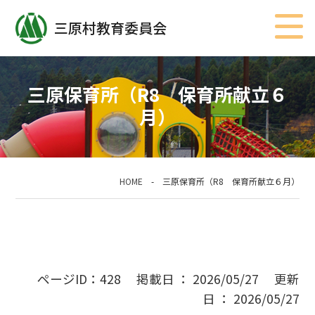
三原村教育委員会
三原保育所（R8 保育所献立６
月）
HOME
-
三原保育所（R8 保育所献立６月）
ページID：428 掲載日 ： 2026/05/27 更新
日 ： 2026/05/27