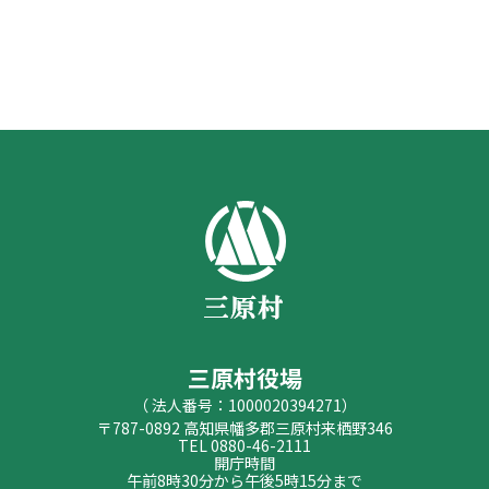
三原村役場
（ 法人番号：1000020394271）
〒787-0892 高知県幡多郡三原村来栖野346
TEL 0880-46-2111
開庁時間
午前8時30分から午後5時15分まで