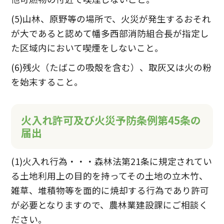
(5)山林、原野等の場所で、火災が発生するおそれ
が大であると認めて幡多西部消防組合長が指定し
た区域内において喫煙をしないこと。
(6)残火（たばこの吸殻を含む）、取灰又は火の粉
を始末すること。
火入れ許可及び火災予防条例第45条の
届出
(1)火入れ行為・・・森林法第21条に規定されてい
る土地利用上の目的を持ってその土地の立木竹、
雑草、堆積物等を面的に焼却する行為であり許可
が必要となりますので、農林業建設課にご相談く
ださい。