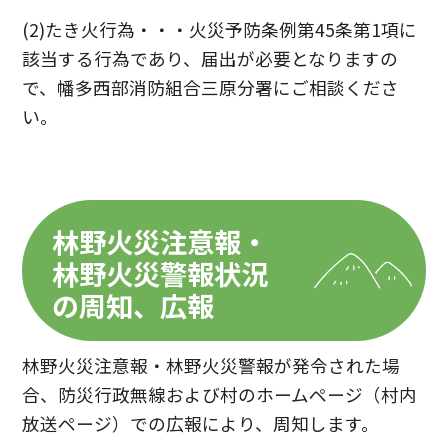
(2)たき火行為・・・火災予防条例第45条第1項に
該当する行為であり、届出が必要となりますの
で、幡多西部消防組合三原分署にご相談くださ
い。
林野火災注意報・
林野火災警報状況
の周知、広報
林野火災注意報・林野火災警報が発令された場
合、防災行政無線および村のホームページ（村内
放送ページ）での広報により、周知します。