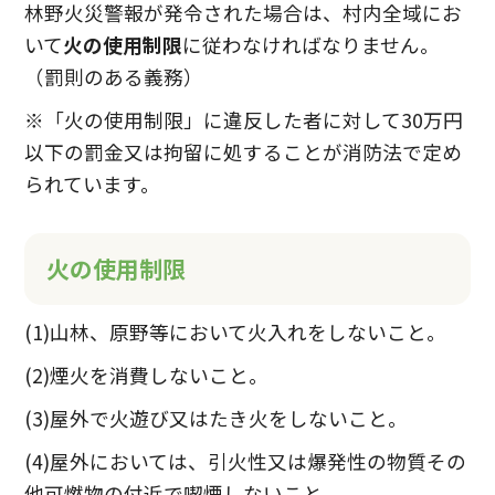
林野火災警報が発令された場合は、村内全域にお
いて
火の使用制限
に従わなければなりません。
（罰則のある義務）
※「火の使用制限」に違反した者に対して30万円
以下の罰金又は拘留に処することが消防法で定め
られています。
火の使用制限
(1)山林、原野等において火入れをしないこと。
(2)煙火を消費しないこと。
(3)屋外で火遊び又はたき火をしないこと。
(4)屋外においては、引火性又は爆発性の物質その
他可燃物の付近で喫煙しないこと。