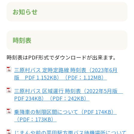
お知らせ
時刻表
時刻表はPDF形式でダウンロードが出来ます。
三原村バス 定時定路線 時刻表（2023年6月
版 PDF 1,152KB）（PDF：1.12MB）
三原村バス 区域運行 時刻表（2022年5月版
PDF 234KB）（PDF：242KB）
乗降車の制限区間について（PDF 174KB）
（PDF：173KB）
じまんや前の平田駅方面バス待機場所について