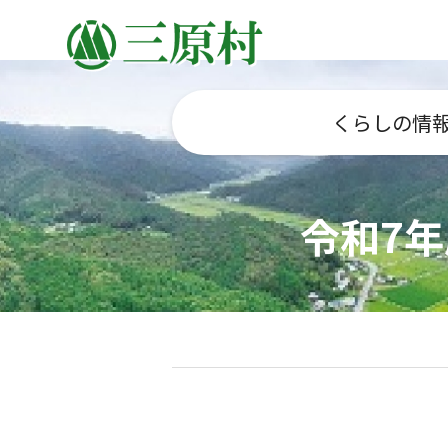
くらしの情
令和7