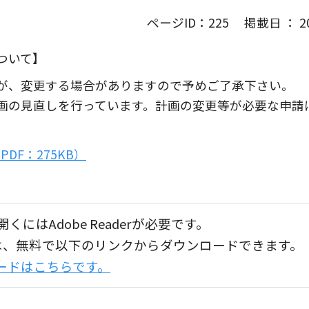
ページID：225 掲載日 ： 202
ついて】
が、変更する場合がありますので予めご了承下さい。
画の見直しを行っています。計画の変更等が必要な申請
F：275KB）
くにはAdobe Readerが必要です。
aderは、無料で以下のリンクからダウンロードできます。
ンロードはこちらです。