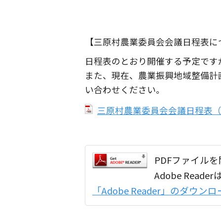
【三原村農業委員会会議日程表に
日程表のとおり開催する予定です
また、現在、農業振興地域整備計
い合わせください。
三原村農業委員会会議日程表（PD
PDFファイルを開
Adobe Re
「Adobe Reader」のダウ