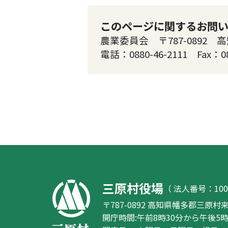
このページに関するお問
農業委員会 〒787-0892
電話：0880-46-2111 Fax：0
三原村役場
（ 法人番号：1000
〒787-0892 高知県幡多郡三原村来
開庁時間
:
午前8時30分から午後5時