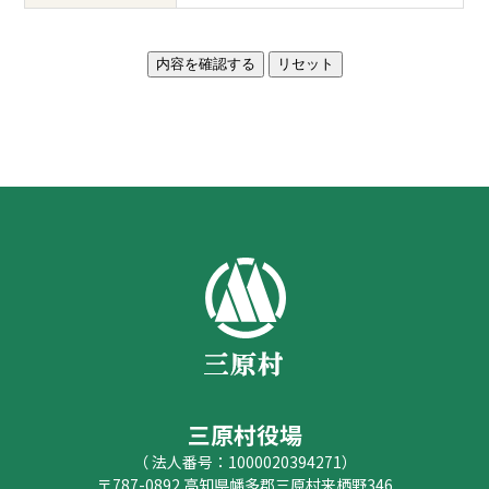
三原村役場
（ 法人番号：1000020394271）
〒787-0892 高知県幡多郡三原村来栖野346