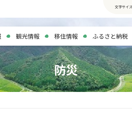
文字サイ
報
観光情報
移住情報
ふるさと納税
防災