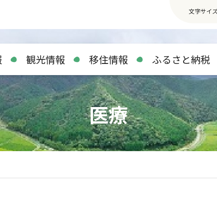
文字サイ
報
観光情報
移住情報
ふるさと納税
医療