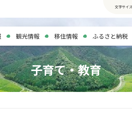
文字サイ
報
観光情報
移住情報
ふるさと納税
子育て・教育