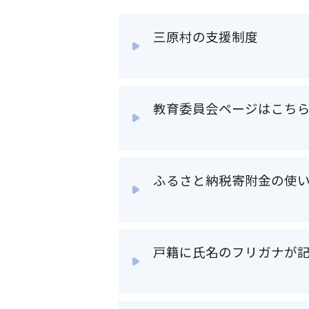
三原村の支援制度
教育委員会ページはこち
ふるさと納税寄附金の使
戸籍に氏名のフリガナが