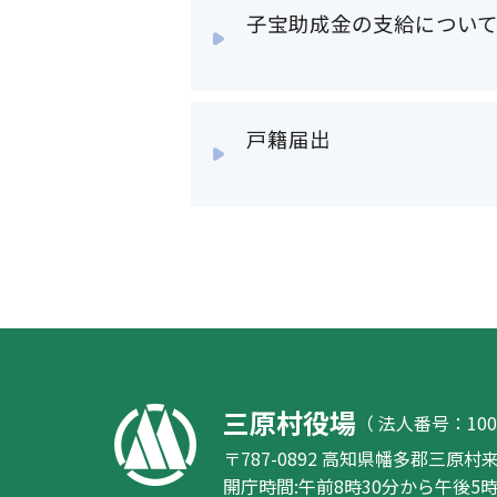
子宝助成金の支給につい
戸籍届出
三原村役場
（ 法人番号：1000
〒787-0892 高知県幡多郡三原村来
開庁時間
:
午前8時30分から午後5時