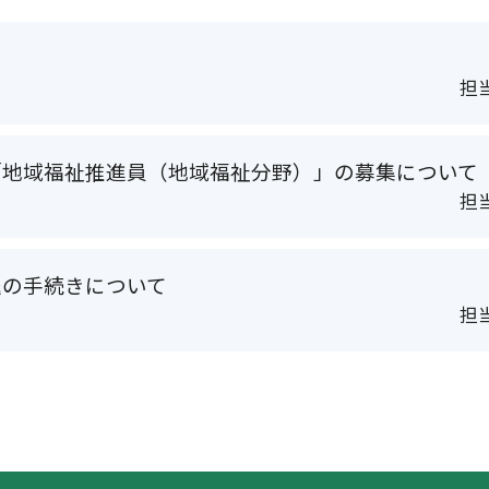
担当
「地域福祉推進員（地域福祉分野）」の募集について
担当
退の手続きについて
担当