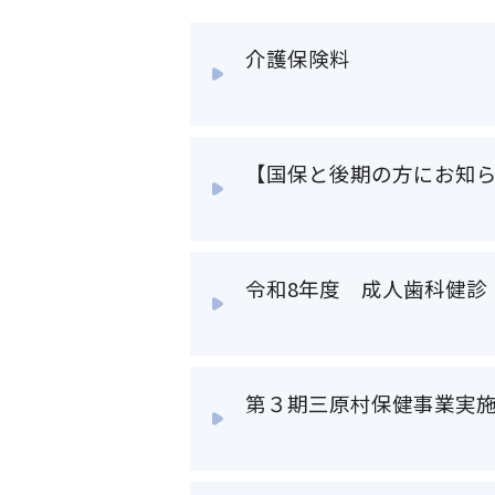
介護保険料
【国保と後期の方にお知
令和8年度 成人歯科健診
第３期三原村保健事業実