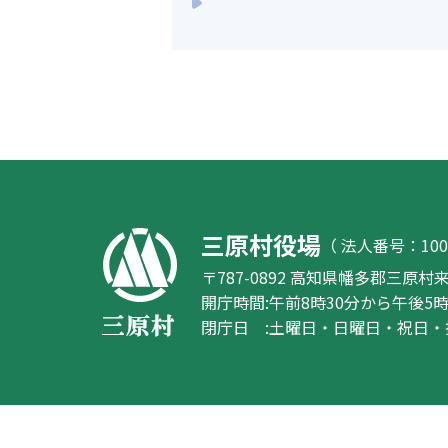
三原村役場
（ 法人番号：1000
〒787-0892 高知県幡多郡三原村来
開庁時間
:
午前8時30分から午後5時
閉庁日
:
土曜日・日曜日・祝日・