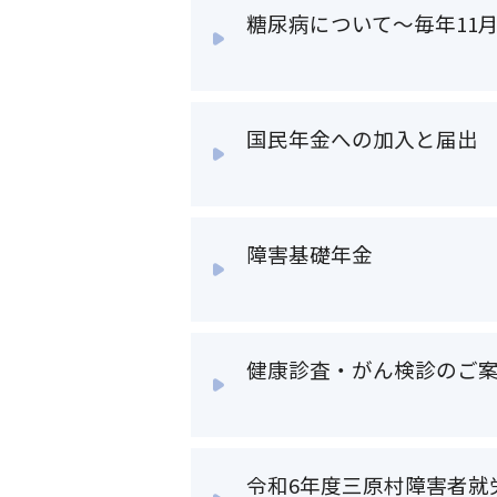
糖尿病について～毎年11
国民年金への加入と届出
障害基礎年金
健康診査・がん検診のご
令和6年度三原村障害者就