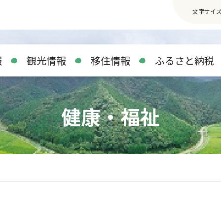
文字サイ
報
観光情報
移住情報
ふるさと納税
健康・福祉