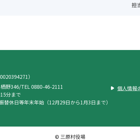
担当
020394271）
栖野346
/
TEL 0880-46-2111
個人情報
15分まで
振替休日等
年末年始（12月29日から1月3日まで）
© 三原村役場